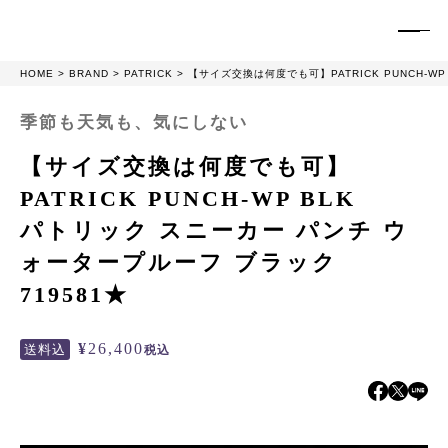
HOME
BRAND
PATRICK
【サイズ交換は何度でも可】PATRICK PUNCH-W
季節も天気も、気にしない
【サイズ交換は何度でも可】
PATRICK PUNCH-WP BLK
パトリック スニーカー パンチ ウ
ォータープルーフ ブラック
719581★
¥
26,400
送料込
税込