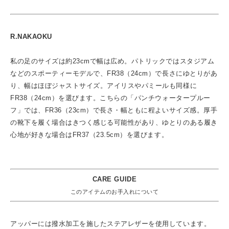
R.NAKAOKU
私の足のサイズは約23cmで幅は広め。パトリックではスタジアム
などのスポーティーモデルで、FR38（24cm）で長さにゆとりがあ
り、幅はほぼジャストサイズ。アイリスやパミールも同様に
FR38（24cm）を選びます。こちらの「パンチウォータープルー
フ」では、FR36（23cm）で長さ・幅ともに程よいサイズ感。厚手
の靴下を履く場合はきつく感じる可能性があり、ゆとりのある履き
心地が好きな場合はFR37（23.5cm）を選びます。
CARE GUIDE
このアイテムのお手入れについて
アッパーには撥水加工を施したステアレザーを使用しています。