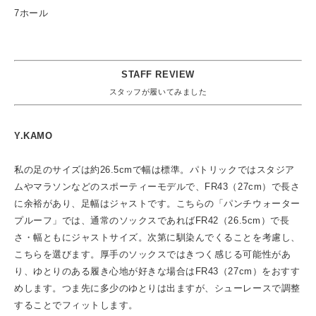
7ホール
STAFF REVIEW
スタッフが履いてみました
Y.KAMO
私の足のサイズは約26.5cmで幅は標準。パトリックではスタジア
ムやマラソンなどのスポーティーモデルで、FR43（27cm）で長さ
に余裕があり、足幅はジャストです。こちらの「パンチウォーター
プルーフ」では、通常のソックスであればFR42（26.5cm）で長
さ・幅ともにジャストサイズ。次第に馴染んでくることを考慮し、
こちらを選びます。厚手のソックスではきつく感じる可能性があ
り、ゆとりのある履き心地が好きな場合はFR43（27cm）をおすす
めします。つま先に多少のゆとりは出ますが、シューレースで調整
することでフィットします。