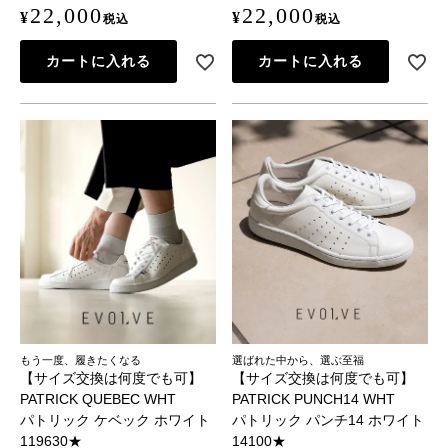
22,000
22,000
¥
¥
税込
税込
カートに入れる
カートに入れる
もう一度、履きたくなる
選ばれた中から、選ぶ至福
【サイズ交換は何度でも可】
【サイズ交換は何度でも可】
PATRICK QUEBEC WHT
PATRICK PUNCH14 WHT
パトリック ケベック ホワイト
パトリック パンチ14 ホワイト
119630★
14100★