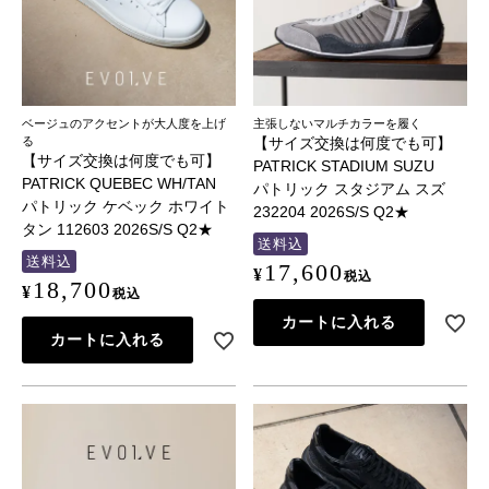
ベージュのアクセントが大人度を上げ
主張しないマルチカラーを履く
る
【サイズ交換は何度でも可】
【サイズ交換は何度でも可】
PATRICK STADIUM SUZU
PATRICK QUEBEC WH/TAN
パトリック スタジアム スズ
パトリック ケベック ホワイト
232204 2026S/S Q2★
タン 112603 2026S/S Q2★
送料込
送料込
17,600
¥
税込
18,700
¥
税込
カートに入れる
カートに入れる