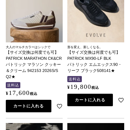
大人のマルチカラーはシックで
形を変え、新しくなる。
【サイズ交換は何度でも可】
【サイズ交換は何度でも可】
PATRICK MARATHON CK&CR
PATRICK MX90-LF BLK
パトリック マラソン クッキー
パトリック エムエックス90・
＆クリーム 942153 2026S/S
リーフ ブラック508141★
Q2★
送料込
送料込
19,800
¥
税込
17,600
¥
税込
カートに入れる
カートに入れる