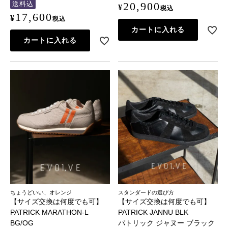
送料込
20,900
¥
税込
17,600
¥
税込
カートに入れる
カートに入れる
ちょうどいい、オレンジ
スタンダードの選び方
【サイズ交換は何度でも可】
【サイズ交換は何度でも可】
PATRICK MARATHON-L
PATRICK JANNU BLK
BG/OG
パトリック ジャヌー ブラック