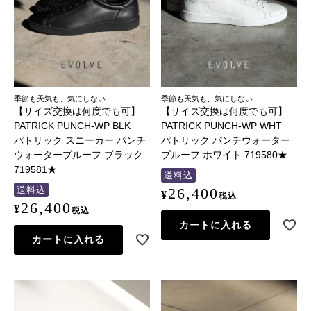
季節も天気も、気にしない
季節も天気も、気にしない
【サイズ交換は何度でも可】
【サイズ交換は何度でも可】
PATRICK PUNCH-WP BLK
PATRICK PUNCH-WP WHT
パトリック スニーカー パンチ
パトリック パンチウォーター
ウォータープルーフ ブラック
プルーフ ホワイト 719580★
719581★
送料込
送料込
26,400
¥
税込
26,400
¥
税込
カートに入れる
カートに入れる