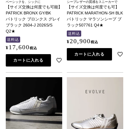
ベーシックを、シックに
シープレザーの質感をスニーカーで
【サイズ交換は何度でも可能】
【サイズ交換は何度でも可】
PATRICK BRONX GY/BK
PATRICK MARATHON-SH BLK
パトリック ブロンクス グレイ
パトリック マラソンシープ ブ
ブラック 2604-J 2026S/S
ラック507761 Q4★
Q2★
送料込
送料込
20,900
¥
税込
17,600
¥
税込
カートに入れる
カートに入れる