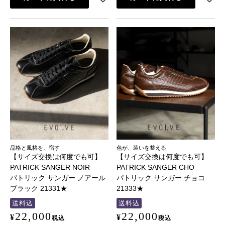
品格と風格を、宿す
色が、装いを整える
【サイズ交換は何度でも可】
【サイズ交換は何度でも可】
PATRICK SANGER NOIR
PATRICK SANGER CHO
パトリック サンガー ノアール
パトリック サンガー チョコ
ブラック 21331★
21333★
送料込
送料込
22,000
22,000
¥
¥
税込
税込