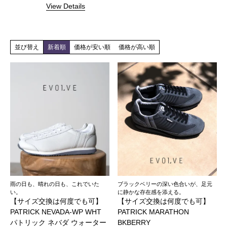
View Details
並び替え
新着順
価格が安い順
価格が高い順
雨の日も、晴れの日も、これでいた
ブラックベリーの深い色合いが、足元
い。
に静かな存在感を添える。
【サイズ交換は何度でも可】
【サイズ交換は何度でも可】
PATRICK NEVADA-WP WHT
PATRICK MARATHON
パトリック ネバダ ウォーター
BKBERRY