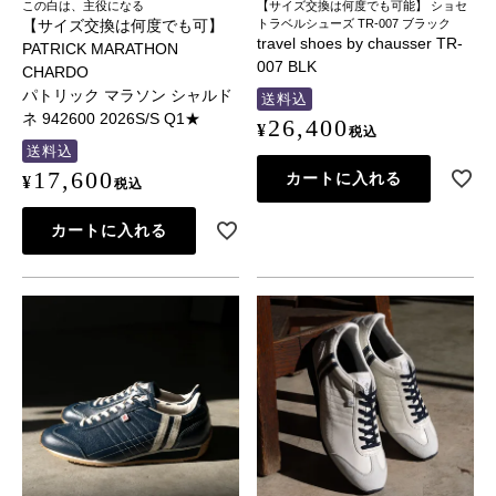
この白は、主役になる
【サイズ交換は何度でも可能】 ショセ
【サイズ交換は何度でも可】
トラベルシューズ TR-007 ブラック
travel shoes by chausser TR-
PATRICK MARATHON
007 BLK
CHARDO
パトリック マラソン シャルド
送料込
ネ 942600 2026S/S Q1★
26,400
¥
税込
送料込
17,600
カートに入れる
¥
税込
カートに入れる