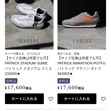
サイドが映える、さりげなさ
色がくれる、至福
【サイズ交換は何度でも可】
【サイズ交換は何度でも可】
PATRICK STADIUM SUMIE
PATRICK MARATHON POTFU
パトリック スタジアム スミエ
パトリック マラソン ポトフ
232600★
942603★
送料込
送料込
17,600
17,600
¥
¥
税込
税込
カートに入れる
カートに入れる