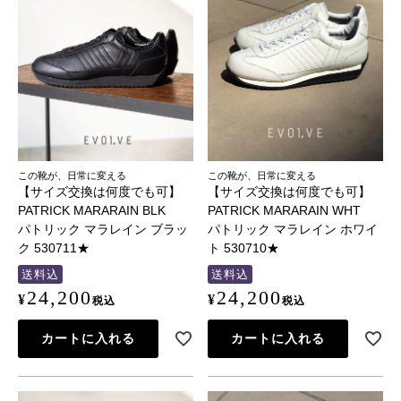
この靴が、日常に変える
この靴が、日常に変える
【サイズ交換は何度でも可】
【サイズ交換は何度でも可】
PATRICK MARARAIN BLK
PATRICK MARARAIN WHT
パトリック マラレイン ブラッ
パトリック マラレイン ホワイ
ク 530711★
ト 530710★
送料込
送料込
24,200
24,200
¥
¥
税込
税込
カートに入れる
カートに入れる