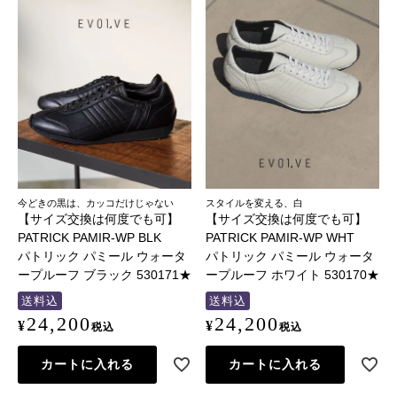
今どきの黒は、カッコだけじゃない
スタイルを変える、白
【サイズ交換は何度でも可】
【サイズ交換は何度でも可】
PATRICK PAMIR-WP BLK
PATRICK PAMIR-WP WHT
パトリック パミール ウォータ
パトリック パミール ウォータ
ープルーフ ブラック 530171★
ープルーフ ホワイト 530170★
送料込
送料込
24,200
24,200
¥
¥
税込
税込
カートに入れる
カートに入れる