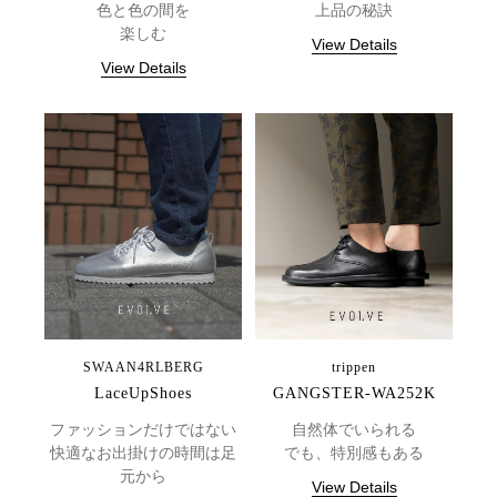
色と色の間を
上品の秘訣
楽しむ
View Details
View Details
SWAAN4RLBERG
trippen
LaceUpShoes
GANGSTER-WA252K
ファッションだけではない
自然体でいられる
快適なお出掛けの時間は足
でも、特別感もある
元から
View Details