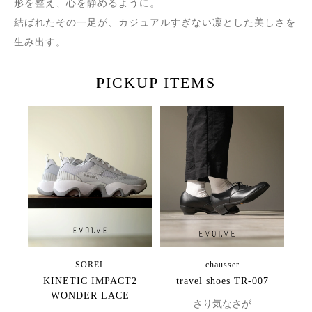
形を整え、心を静めるように。
結ばれたその一足が、カジュアルすぎない凛とした美しさを
生み出す。
PICKUP ITEMS
SOREL
chausser
KINETIC IMPACT2
travel shoes TR-007
WONDER LACE
さり気なさが