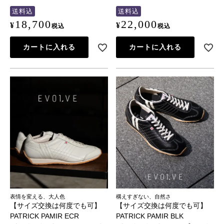
送料込
送料込
18,700
22,000
¥
¥
税込
税込
カートに入れる
カートに入れる
表情を変える、大人色
構えすぎない、自然さ
【サイズ交換は何度でも可】
【サイズ交換は何度でも可】
PATRICK PAMIR ECR
PATRICK PAMIR BLK