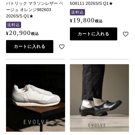
パトリック マラソンレザー ベ
508111 2026S/S Q1★
ージュ オレンジ982603
送料込
2026S/S Q1★
19,800
¥
税込
送料込
20,900
¥
カートに入れる
税込
カートに入れる