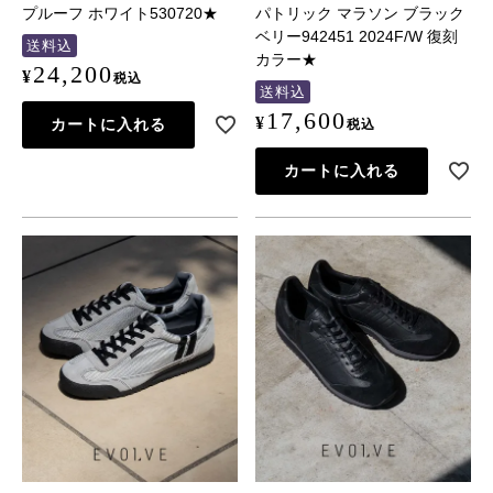
プルーフ ホワイト530720★
パトリック マラソン ブラック
ベリー942451 2024F/W 復刻
送料込
カラー★
24,200
¥
税込
送料込
17,600
¥
カートに入れる
税込
カートに入れる