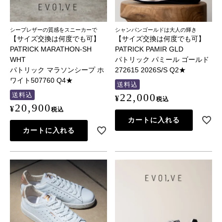
シープレザーの質感をスニーカーで
シャンパンゴールドは大人の輝き
【サイズ交換は何度でも可】
【サイズ交換は何度でも可】
PATRICK MARATHON-SH
PATRICK PAMIR GLD
WHT
パトリック パミール ゴールド
パトリック マラソンシープ ホ
272615 2026S/S Q2★
ワイト507760 Q4★
送料込
送料込
22,000
¥
税込
20,900
¥
税込
カートに入れる
カートに入れる