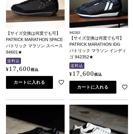
【サイズ交換は何度でも可】
942352
【サイズ交換は何度でも可】
PATRICK MARATHON SPACE
PATRICK MARATHON IDG
パトリック マラソン スペース
パトリック マラソン インディ
94601★
ゴ 942352★
送料込
送料込
17,600
¥
税込
17,600
¥
税込
カートに入れる
カートに入れる