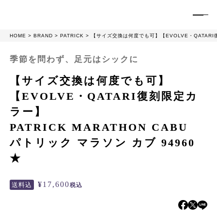
HOME
BRAND
PATRICK
【サイズ交換は何度でも可】【EVOLVE・QATARI復刻
季節を問わず、足元はシックに
【サイズ交換は何度でも可】
【EVOLVE・QATARI復刻限定カ
ラー】
PATRICK MARATHON CABU
パトリック マラソン カブ 94960
★
¥
17,600
送料込
税込