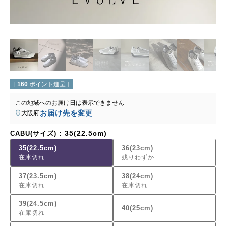
[
160
ポイント進呈 ]
この地域へのお届け日は表示できません
お届け先を変更
大阪府
35(22.5cm)
CABU(サイズ)
35(22.5cm)
36(23cm)
在庫切れ
残りわずか
37(23.5cm)
38(24cm)
在庫切れ
在庫切れ
39(24.5cm)
40(25cm)
在庫切れ