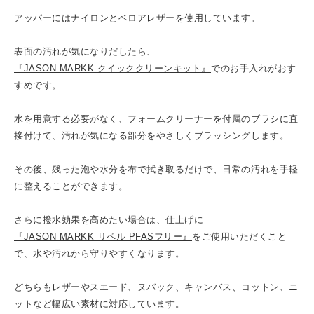
アッパーにはナイロンとベロアレザーを使用しています。
表面の汚れが気になりだしたら、
『JASON MARKK クイッククリーンキット』
でのお手入れがおす
すめです。
水を用意する必要がなく、フォームクリーナーを付属のブラシに直
接付けて、汚れが気になる部分をやさしくブラッシングします。
その後、残った泡や水分を布で拭き取るだけで、日常の汚れを手軽
に整えることができます。
さらに撥水効果を高めたい場合は、仕上げに
『JASON MARKK リペル PFASフリー』
をご使用いただくこと
で、水や汚れから守りやすくなります。
どちらもレザーやスエード、ヌバック、キャンバス、コットン、ニ
ットなど幅広い素材に対応しています。