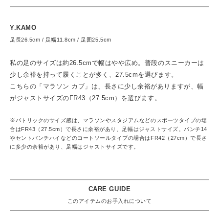
Y.KAMO
足長26.5cm / 足幅11.8cm / 足囲25.5cm
私の足のサイズは約26.5cmで幅はやや広め。普段のスニーカーは
少し余裕を持って履くことが多く、27.5cmを選びます。
こちらの「マラソン カブ」は、長さに少し余裕がありますが、幅
がジャストサイズのFR43（27.5cm）を選びます。
※パトリックのサイズ感は、マラソンやスタジアムなどのスポーツタイプの場
合はFR43（27.5cm）で長さに余裕があり、足幅はジャストサイズ。パンチ14
やセントパンチハイなどのコートソールタイプの場合はFR42（27cm）で長さ
に多少の余裕があり、足幅はジャストサイズです。
CARE GUIDE
このアイテムのお手入れについて