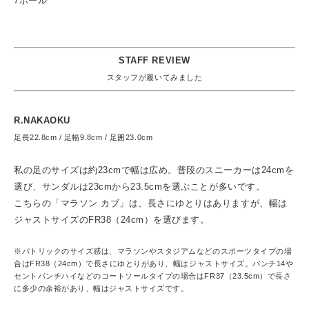
7ホール
STAFF REVIEW
スタッフが履いてみました
R.NAKAOKU
足長22.8cm / 足幅9.8cm / 足囲23.0cm
私の足のサイズは約23cmで幅は広め。普段のスニーカーは24cmを
選び、サンダルは23cmから23.5cmを選ぶことが多いです。
こちらの「マラソン カブ」は、長さにゆとりはありますが、幅は
ジャストサイズのFR38（24cm）を選びます。
※パトリックのサイズ感は、マラソンやスタジアムなどのスポーツタイプの場
合はFR38（24cm）で長さにゆとりがあり、幅はジャストサイズ。パンチ14や
セントパンチハイなどのコートソールタイプの場合はFR37（23.5cm）で長さ
に多少の余裕があり、幅はジャストサイズです。