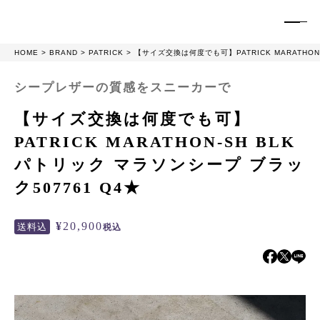
HOME
BRAND
PATRICK
【サイズ交換は何度でも可】PATRICK MARATHON
シープレザーの質感をスニーカーで
【サイズ交換は何度でも可】
PATRICK MARATHON-SH BLK
パトリック マラソンシープ ブラッ
ク507761 Q4★
¥
20,900
送料込
税込