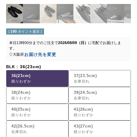
[
190
ポイント進呈 ]
本日
13時00分
までのご注文で
2026/08/09（日）
に
宅配
でお届けしま
す。
お届け先を変更
大阪府
36(23cm)
BLK
36(23cm)
37(23.5cm)
残りわずか
在庫切れ
38(24cm)
39(24.5cm)
残りわずか
在庫切れ
40(25cm)
41(26cm)
残りわずか
残りわずか
42(26.5cm)
43(27cm)
在庫切れ
残りわずか