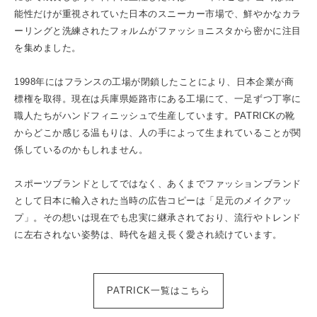
能性だけが重視されていた日本のスニーカー市場で、鮮やかなカラ
ーリングと洗練されたフォルムがファッショニスタから密かに注目
を集めました。
1998年にはフランスの工場が閉鎖したことにより、日本企業が商
標権を取得。現在は兵庫県姫路市にある工場にて、一足ずつ丁寧に
職人たちがハンドフィニッシュで生産しています。PATRICKの靴
からどこか感じる温もりは、人の手によって生まれていることが関
係しているのかもしれません。
スポーツブランドとしてではなく、あくまでファッションブランド
として日本に輸入された当時の広告コピーは「足元のメイクアッ
プ」。その想いは現在でも忠実に継承されており、流行やトレンド
に左右されない姿勢は、時代を超え長く愛され続けています。
PATRICK一覧はこちら