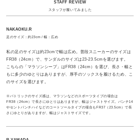
STAFF REVIEW
スタッフが履いてみました
NAKAOKU.R
足のサイズ：約23cm / 幅：広め
私の足のサイズは約23cmで幅は広め。普段スニーカーのサイズは
FR38（24cm）で、サンダルのサイズは23-23.5cmを選びます。
こちらの「マラソンシープ」はFR38（24cm）を選び、長さ・幅と
もに多少のゆとりはありますが、厚手のソックスを履けるため、こ
のサイズを選びます。
※パトリックのサイズ感は、マラソンなどのスポーツタイプの場合は
FR38（24cm）で長さにゆとりはありますが、幅はジャストサイズ。パンチ14
やセントパンチハイなどのコートソールタイプの場合もFR37（23.5cm）で長
さにゆとりがありますが、幅はジャストサイズです。
R.YAMADA