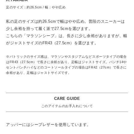
足のサイズ：約26.5cm / 幅：やや広め
私の足のサイズは約26.5cmで幅はやや広め。普段のスニーカーは
少し余裕を持って履く派で27.5cmを選びます。
こちらの「マラソンシープ」は、長さに少し余裕がありますが、幅
がジャストサイズのFR43（27.5cm）を選びます。
※パトリックのサイズ感は、マラソンやスタジアムなどスポーツタイプの場合
はFR43（27.5cm）で長さに余裕があり、足幅はジャストサイズ。パンチ14や
セントパンチハイなどのコートソールタイプの場合はFR42（27cm）で長さに
余裕があり、足幅はジャストサイズです。
CARE GUIDE
このアイテムのお手入れについて
アッパーにはシープレザーを使用しています。