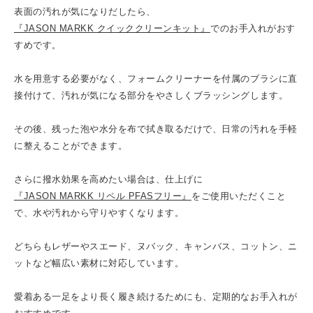
表面の汚れが気になりだしたら、
『JASON MARKK クイッククリーンキット』
でのお手入れがおす
すめです。
水を用意する必要がなく、フォームクリーナーを付属のブラシに直
接付けて、汚れが気になる部分をやさしくブラッシングします。
その後、残った泡や水分を布で拭き取るだけで、日常の汚れを手軽
に整えることができます。
さらに撥水効果を高めたい場合は、仕上げに
『JASON MARKK リペル PFASフリー』
をご使用いただくこと
で、水や汚れから守りやすくなります。
どちらもレザーやスエード、ヌバック、キャンバス、コットン、ニ
ットなど幅広い素材に対応しています。
愛着ある一足をより長く履き続けるためにも、定期的なお手入れが