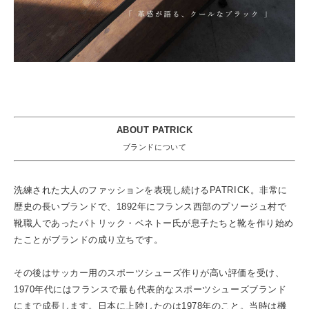
ABOUT PATRICK
ブランドについて
洗練された大人のファッションを表現し続けるPATRICK。非常に
歴史の長いブランドで、1892年にフランス西部のプソージュ村で
靴職人であったパトリック・ベネトー氏が息子たちと靴を作り始め
たことがブランドの成り立ちです。
その後はサッカー用のスポーツシューズ作りが高い評価を受け、
1970年代にはフランスで最も代表的なスポーツシューズブランド
にまで成長します。日本に上陸したのは1978年のこと。当時は機