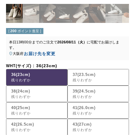
[
200
ポイント進呈 ]
本日
13時00分
までのご注文で
2026/08/11（火）
に
宅配
でお届けしま
す。
お届け先を変更
大阪府
36(23cm)
WHT(サイズ)
36(23cm)
37(23.5cm)
残りわずか
残りわずか
38(24cm)
39(24.5cm)
残りわずか
残りわずか
40(25cm)
41(26.0cm)
残りわずか
残りわずか
42(26.5cm)
43(27cm)
残りわずか
残りわずか