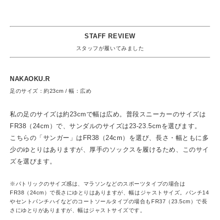
STAFF REVIEW
スタッフが履いてみました
NAKAOKU.R
足のサイズ：約23cm / 幅：広め
私の足のサイズは約23cmで幅は広め。普段スニーカーのサイズは
FR38（24cm）で、サンダルのサイズは23-23.5cmを選びます。
こちらの「サンガー」はFR38（24cm）を選び、長さ・幅ともに多
少のゆとりはありますが、厚手のソックスを履けるため、このサイ
ズを選びます。
※パトリックのサイズ感は、マラソンなどのスポーツタイプの場合は
FR38（24cm）で長さにゆとりはありますが、幅はジャストサイズ。パンチ14
やセントパンチハイなどのコートソールタイプの場合もFR37（23.5cm）で長
さにゆとりがありますが、幅はジャストサイズです。