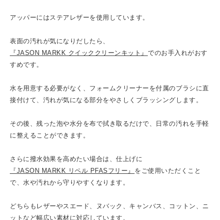
アッパーにはステアレザーを使用しています。
表面の汚れが気になりだしたら、
『JASON MARKK クイッククリーンキット』
でのお手入れがおす
すめです。
水を用意する必要がなく、フォームクリーナーを付属のブラシに直
接付けて、汚れが気になる部分をやさしくブラッシングします。
その後、残った泡や水分を布で拭き取るだけで、日常の汚れを手軽
に整えることができます。
さらに撥水効果を高めたい場合は、仕上げに
『JASON MARKK リペル PFASフリー』
をご使用いただくこと
で、水や汚れから守りやすくなります。
どちらもレザーやスエード、ヌバック、キャンバス、コットン、ニ
ットなど幅広い素材に対応しています。