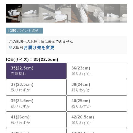
[
190
ポイント進呈 ]
この地域へのお届け日は表示できません
お届け先を変更
大阪府
35(22.5cm)
ICE(サイズ)
35(22.5cm)
36(23cm)
在庫切れ
残りわずか
37(23.5cm)
38(24cm)
残りわずか
残りわずか
39(24.5cm)
40(25cm)
残りわずか
残りわずか
41(26cm)
42(26.5cm)
残りわずか
残りわずか