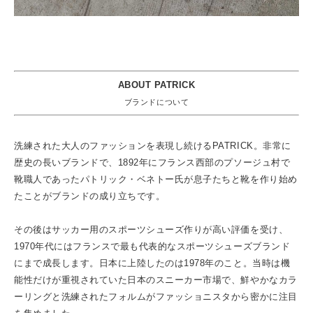
ABOUT PATRICK
ブランドについて
洗練された大人のファッションを表現し続けるPATRICK。非常に
歴史の長いブランドで、1892年にフランス西部のプソージュ村で
靴職人であったパトリック・ベネトー氏が息子たちと靴を作り始め
たことがブランドの成り立ちです。
その後はサッカー用のスポーツシューズ作りが高い評価を受け、
1970年代にはフランスで最も代表的なスポーツシューズブランド
にまで成長します。日本に上陸したのは1978年のこと。当時は機
能性だけが重視されていた日本のスニーカー市場で、鮮やかなカラ
ーリングと洗練されたフォルムがファッショニスタから密かに注目