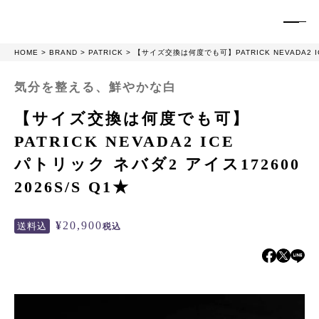
HOME
BRAND
PATRICK
【サイズ交換は何度でも可】PATRICK NEVADA2 IC
気分を整える、鮮やかな白
【サイズ交換は何度でも可】
PATRICK NEVADA2 ICE
パトリック ネバダ2 アイス172600
2026S/S Q1★
¥
20,900
送料込
税込