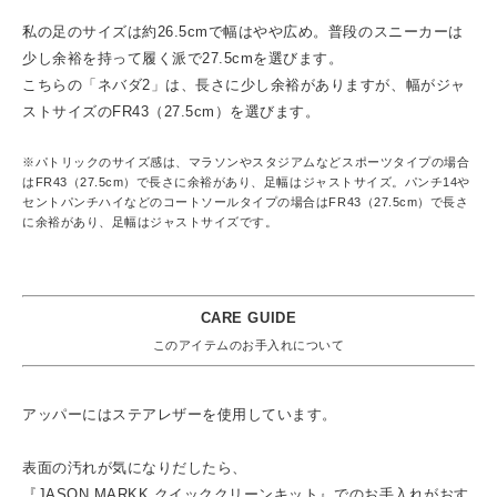
私の足のサイズは約26.5cmで幅はやや広め。普段のスニーカーは
少し余裕を持って履く派で27.5cmを選びます。
こちらの「ネバダ2」は、長さに少し余裕がありますが、幅がジャ
ストサイズのFR43（27.5cm）を選びます。
※パトリックのサイズ感は、マラソンやスタジアムなどスポーツタイプの場合
はFR43（27.5cm）で長さに余裕があり、足幅はジャストサイズ。パンチ14や
セントパンチハイなどのコートソールタイプの場合はFR43（27.5cm）で長さ
に余裕があり、足幅はジャストサイズです。
CARE GUIDE
このアイテムのお手入れについて
アッパーにはステアレザーを使用しています。
表面の汚れが気になりだしたら、
『JASON MARKK クイッククリーンキット』
でのお手入れがおす