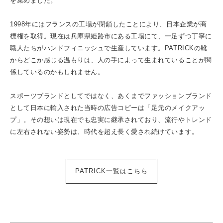
を集めました。
1998年にはフランスの工場が閉鎖したことにより、日本企業が商
標権を取得。現在は兵庫県姫路市にある工場にて、一足ずつ丁寧に
職人たちがハンドフィニッシュで生産しています。PATRICKの靴
からどこか感じる温もりは、人の手によって生まれていることが関
係しているのかもしれません。
スポーツブランドとしてではなく、あくまでファッションブランド
として日本に輸入された当時の広告コピーは「足元のメイクアッ
プ」。その想いは現在でも忠実に継承されており、流行やトレンド
に左右されない姿勢は、時代を超え長く愛され続けています。
PATRICK一覧はこちら