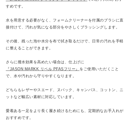
すめです。
水を用意する必要がなく、フォームクリーナーを付属のブラシに直
接付けて、汚れが気になる部分をやさしくブラッシングします。
その後、残った泡や水分を布で拭き取るだけで、日常の汚れを手軽
に整えることができます。
さらに撥水効果を高めたい場合は、仕上げに
『JASON MARKK リペル PFASフリー』
をご使用いただくこと
で、水や汚れから守りやすくなります。
どちらもレザーやスエード、ヌバック、キャンバス、コットン、ニ
ットなど幅広い素材に対応しています。
愛着ある一足をより長く履き続けるためにも、定期的なお手入れが
おすすめです。