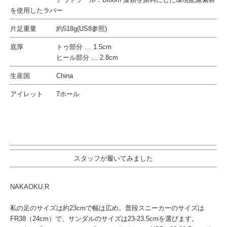
を使用したラバー
片足重量 約518g(US8参照)
底厚 トゥ部分 … 1.5cm
ヒール部分 … 2.8cm
生産国 China
アイレット 7ホール
スタッフが履いてみました
NAKAOKU.R
私の足のサイズは約23cmで幅は広め。普段スニーカーのサイズは
FR38（24cm）で、サンダルのサイズは23-23.5cmを選びます。