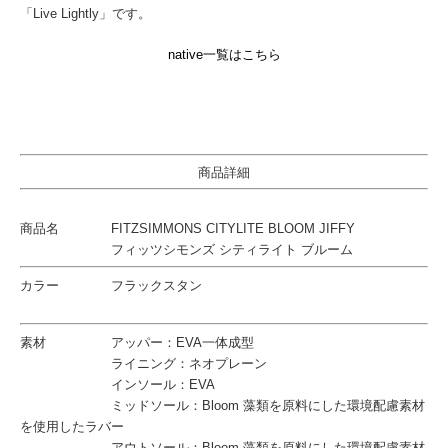
「Live Lightly」です。
native一覧はこちら
商品詳細
商品名 FITZSIMMONS CITYLITE BLOOM JIFFY
フィッツシモンズ シティライト ブルーム
カラー フラックスタン
素材 アッパー：EVA一体成型
ライニング：ネオプレーン
インソール：EVA
ミッドソール：Bloom 藻類を原料にした環境配慮素材
を使用したラバー
アウトソール：Bloom 藻類を原料にした環境配慮素材